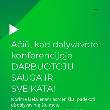
Ačiū, kad dalyvavote
konferencijoje
DARBUOTOJŲ
SAUGA IR
SVEIKATA!
Norime kiekvienam asmeniškai padėkoti
už dalyvavimą šių metų