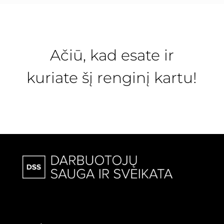
Ačiū, kad esate ir
kuriate šį renginį kartu!