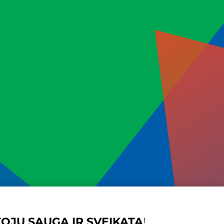
JŲ SAUGA IR SVEIKATA
!