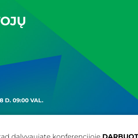
 D. 09:00 VAL.
kad dalyvaujate konferencijoje
DARBUOTO