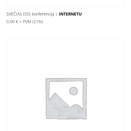
SVEČIAS DSS konferencija |
INTERNETU
0,00
€
+ PVM (21%)