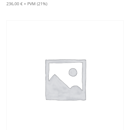
236,00
€
+ PVM (21%)