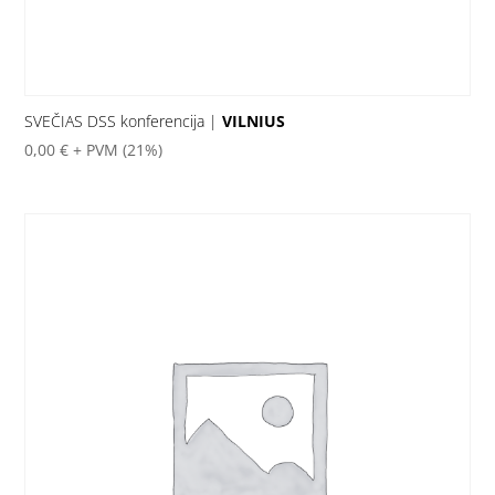
SVEČIAS DSS konferencija |
VILNIUS
0,00
€
+ PVM (21%)