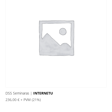
DSS Seminaras |
INTERNETU
236,00
€
+ PVM (21%)