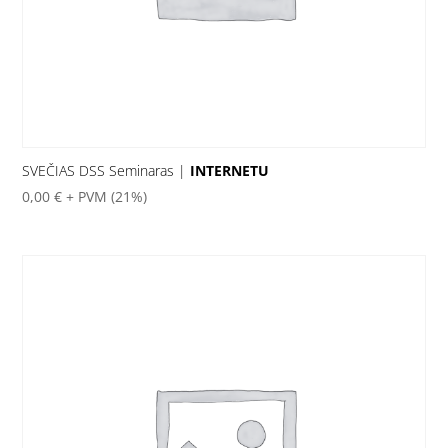
SVEČIAS DSS Seminaras |
INTERNETU
0,00
€
+ PVM (21%)