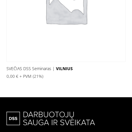
SVEČIAS DSS Seminaras |
VILNIUS
0,00
€
+ PVM (21%)