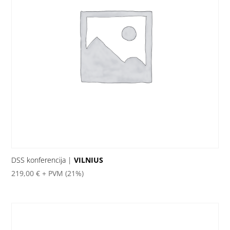
DSS konferencija |
VILNIUS
219,00
€
+ PVM (21%)