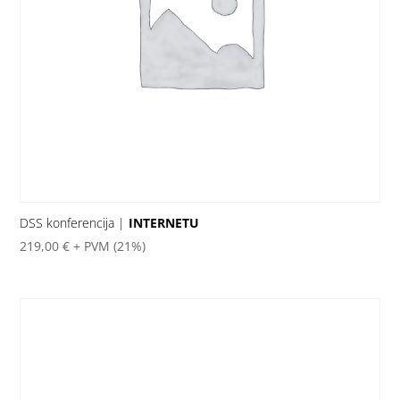
DSS konferencija |
INTERNETU
219,00
€
+ PVM (21%)